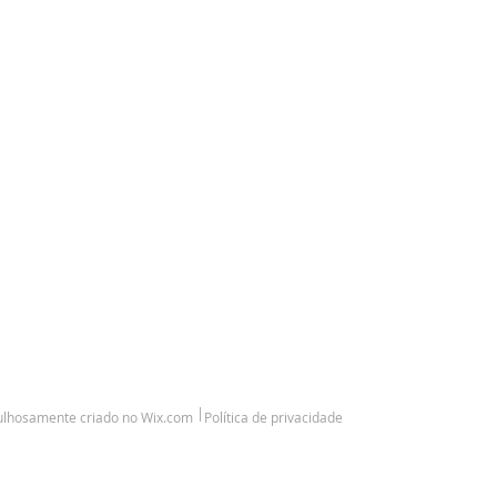
|
ulhosamente criado no
Wix.com
Política de privacidade