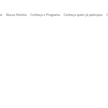
me
Nossa História
Conheça o Programa
Conheça quem já participou
O