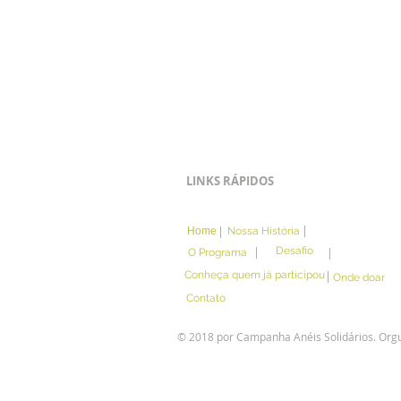
LINKS RÁPIDOS
|
|
Home
Nossa História
|
Desafio
|
O Programa
|
Conheça quem já participou
Onde doar
Contato
© 2018 por Campanha Anéis Solidários. Org